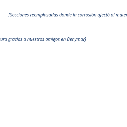
[Secciones reemplazadas donde la corrosión afectó al mater
tura gracias a nuestros amigos en Benymar]