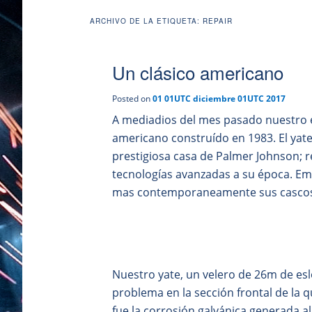
ARCHIVO DE LA ETIQUETA:
REPAIR
Un clásico americano
Posted on
01 01UTC diciembre 01UTC 2017
A mediadios del mes pasado nuestro e
americano construído en 1983. El yate
prestigiosa casa de Palmer Johnson; 
tecnologías avanzadas a su época. E
mas contemporaneamente sus cascos 
Nuestro yate, un velero de 26m de eslo
problema en la sección frontal de la 
fue la corrosión galvánica generada a