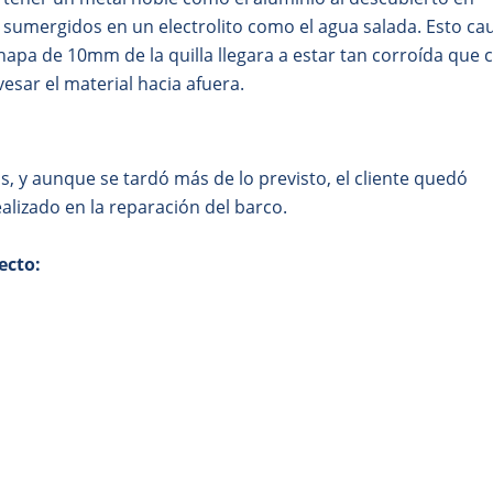
sumergidos en un electrolito como el agua salada. Esto ca
chapa de 10mm de la quilla llegara a estar tan corroída que 
esar el material hacia afuera.
s, y aunque se tardó más de lo previsto, el cliente quedó
ealizado en la reparación del barco.
ecto: