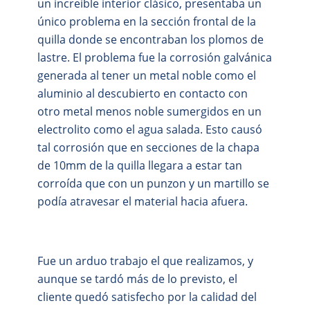
un increíble interior clásico, presentaba un
único problema en la sección frontal de la
quilla donde se encontraban los plomos de
lastre. El problema fue la corrosión galvánica
generada al tener un metal noble como el
aluminio al descubierto en contacto con
otro metal menos noble sumergidos en un
electrolito como el agua salada. Esto causó
tal corrosión que en secciones de la chapa
de 10mm de la quilla llegara a estar tan
corroída que con un punzon y un martillo se
podía atravesar el material hacia afuera.
Fue un arduo trabajo el que realizamos, y
aunque se tardó más de lo previsto, el
cliente quedó satisfecho por la calidad del